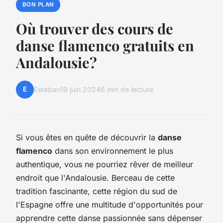
BON PLAN
Où trouver des cours de
danse flamenco gratuits en
Andalousie?
E
Esteban
19 juin 2024
6 min de lecture
Si vous êtes en quête de découvrir la
danse
flamenco
dans son environnement le plus
authentique, vous ne pourriez rêver de meilleur
endroit que l'Andalousie. Berceau de cette
tradition fascinante, cette région du sud de
l'Espagne offre une multitude d'opportunités pour
apprendre cette danse passionnée sans dépenser